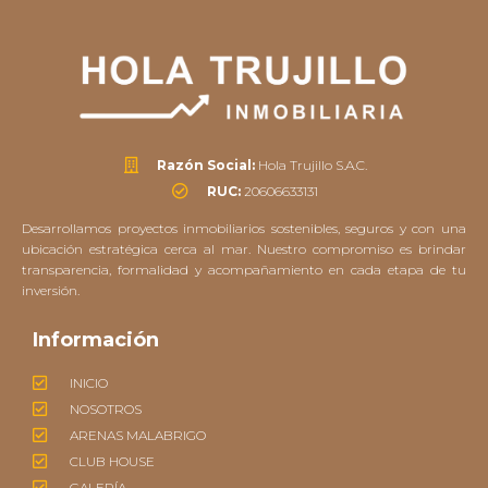
Razón Social:
Hola Trujillo S.A.C.
RUC:
20606633131
Desarrollamos proyectos inmobiliarios sostenibles, seguros y con una
ubicación estratégica cerca al mar. Nuestro compromiso es brindar
transparencia, formalidad y acompañamiento en cada etapa de tu
inversión.
Información
INICIO
NOSOTROS
ARENAS MALABRIGO
CLUB HOUSE
GALERÍA