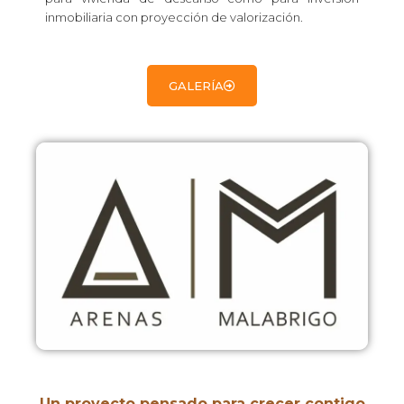
inmobiliaria con proyección de valorización.
GALERÍA
Un proyecto pensado para crecer contigo