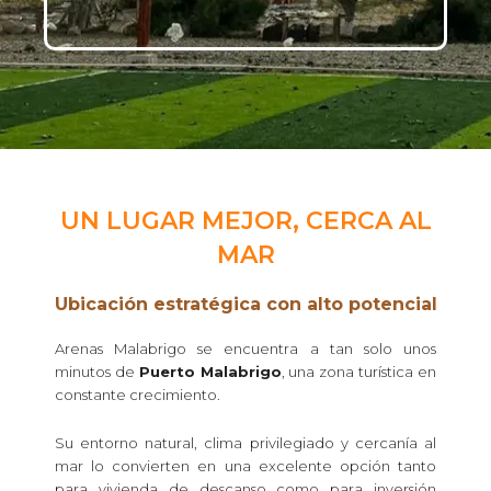
UN LUGAR MEJOR, CERCA AL
MAR
Ubicación estratégica con alto potencial
Arenas Malabrigo se encuentra a tan solo unos
minutos de
Puerto Malabrigo
, una zona turística en
constante crecimiento.
Su entorno natural, clima privilegiado y cercanía al
mar lo convierten en una excelente opción tanto
para vivienda de descanso como para inversión